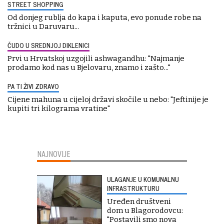
STREET SHOPPING
Od donjeg rublja do kapa i kaputa, evo ponude robe na
tržnici u Daruvaru...
ČUDO U SREDNJOJ DIKLENICI
Prvi u Hrvatskoj uzgojili ashwagandhu: "Najmanje
prodamo kod nas u Bjelovaru, znamo i zašto..."
PA TI ŽIVI ZDRAVO
Cijene mahuna u cijeloj državi skočile u nebo: "Jeftinije je
kupiti tri kilograma vratine"
NAJNOVIJE
ULAGANJE U KOMUNALNU
INFRASTRUKTURU
Uređen društveni
dom u Blagorodovcu:
"Postavili smo nova