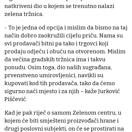
natkriveni dio u kojem se trenutno nalazi
zelena tržnica.
- To je jedna od opcija i mislim da bismo na taj
način dobro zaokružili cijelu priču. Nama su
svi prodavači bitni pa tako i trgovci koji
prodaju odjeću i obuću na otvorenom. Mislim
da većina gradskih tržnica ima i takvu
ponudu. Osim toga, dio naših sugrađana,
prvenstveno umirovljenici, navikli su
kupovati kod tih prodavača, tako da ćemo
sigurno naći mjesto i za njih – kaže Jurković
Piščević.
Kad je pak riječ o samom Zelenom centru, u
kojem će biti smješteni proizvođači hrane i
drugi poslovni subjekti, on će se prostirati na