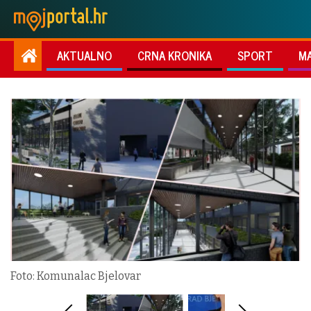
AKTUALNO
CRNA KRONIKA
SPORT
M
Foto: Komunalac Bjelovar