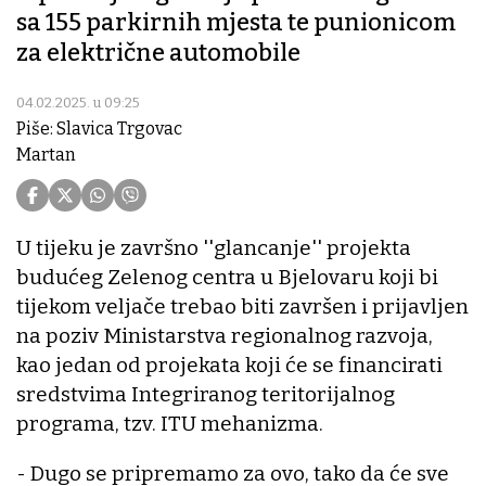
sa 155 parkirnih mjesta te punionicom
za električne automobile
04.02.2025. u 09:25
Piše: Slavica Trgovac
Martan
U tijeku je završno ''glancanje'' projekta
budućeg Zelenog centra u Bjelovaru koji bi
tijekom veljače trebao biti završen i prijavljen
na poziv Ministarstva regionalnog razvoja,
kao jedan od projekata koji će se financirati
sredstvima Integriranog teritorijalnog
programa, tzv. ITU mehanizma.
- Dugo se pripremamo za ovo, tako da će sve