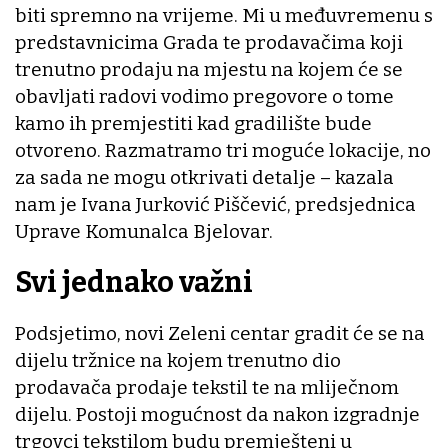
biti spremno na vrijeme. Mi u međuvremenu s
predstavnicima Grada te prodavačima koji
trenutno prodaju na mjestu na kojem će se
obavljati radovi vodimo pregovore o tome
kamo ih premjestiti kad gradilište bude
otvoreno. Razmatramo tri moguće lokacije, no
za sada ne mogu otkrivati detalje – kazala
nam je Ivana Jurković Piščević, predsjednica
Uprave Komunalca Bjelovar.
Svi jednako važni
Podsjetimo, novi Zeleni centar gradit će se na
dijelu tržnice na kojem trenutno dio
prodavača prodaje tekstil te na mliječnom
dijelu. Postoji mogućnost da nakon izgradnje
trgovci tekstilom budu premješteni u