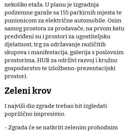
nekoliko etaža. U planu je izgradnja
podzemne garaže sa 155 parkirnih mjesta te
punionicom za električne automobile. Osim
samog prostora za prodavače, na prvom katu
predviđeni su i prostori za ugostiteljsku
djelatnost, trg za održavanje različitih
skupova i manifestacija, galerija s poslovnim
prostorima, HUB za održivi razvoj i kružno
gospodarstvo te izložbeno-prezentacijski
prostori.
Zeleni krov
I najviši dio zgrade trebao bit izgledati
poprilično impresivno.
- Zgrada će se natkriti zelenim prohodnim