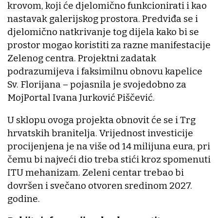
krovom, koji će djelomično funkcionirati i kao
nastavak galerijskog prostora. Predviđa se i
djelomično natkrivanje tog dijela kako bi se
prostor mogao koristiti za razne manifestacije
Zelenog centra. Projektni zadatak
podrazumijeva i faksimilnu obnovu kapelice
Sv. Florijana – pojasnila je svojedobno za
MojPortal Ivana Jurković Piščević.
U sklopu ovoga projekta obnovit će se i Trg
hrvatskih branitelja. Vrijednost investicije
procijenjena je na više od 14 milijuna eura, pri
čemu bi najveći dio treba stići kroz spomenuti
ITU mehanizam. Zeleni centar trebao bi
dovršen i svečano otvoren sredinom 2027.
godine.