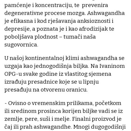
pamćenje i koncentraciju, te prevenira
degenerativne procese mozga. Ashwagandha
je efikasna i kod rješavanja anksioznosti i
depresije, a poznata je i kao afrodizijak te
poboljšava plodnost – tumači naša
sugovornica.
U našoj kontinentalnoj klimi ashwagandha se
uzgaja kao jednogodišnja biljka. Na Ivaninom
OPG-u svake godine iz vlastitog sjemena
izrađuju presadnice koje se u lipnju
presađuju na otvorenu oranicu.
- Ovisno o vremenskim prilikama, početkom
ili sredinom prosinca korijen biljke vadi se iz
zemlje, pere, suši i melje. Finalni proizvod je
čaj ili prah ashwagandhe. Mnogi dugogodišnji