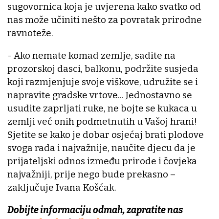
sugovornica koja je uvjerena kako svatko od
nas može učiniti nešto za povratak prirodne
ravnoteže.
- Ako nemate komad zemlje, sadite na
prozorskoj dasci, balkonu, podržite susjeda
koji razmjenjuje svoje viškove, udružite se i
napravite gradske vrtove... Jednostavno se
usudite zaprljati ruke, ne bojte se kukaca u
zemlji već onih podmetnutih u Vašoj hrani!
Sjetite se kako je dobar osjećaj brati plodove
svoga rada i najvažnije, naučite djecu da je
prijateljski odnos između prirode i čovjeka
najvažniji, prije nego bude prekasno –
zaključuje Ivana Košćak.
Dobijte informaciju odmah, zapratite nas