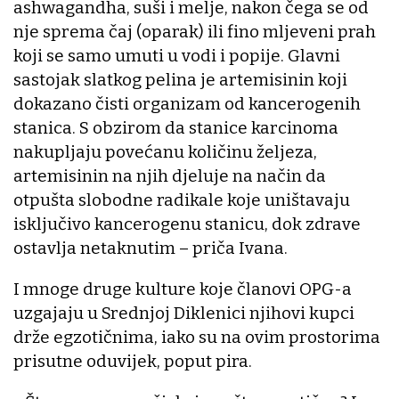
ashwagandha, suši i melje, nakon čega se od
nje sprema čaj (oparak) ili fino mljeveni prah
koji se samo umuti u vodi i popije. Glavni
sastojak slatkog pelina je artemisinin koji
dokazano čisti organizam od kancerogenih
stanica. S obzirom da stanice karcinoma
nakupljaju povećanu količinu željeza,
artemisinin na njih djeluje na način da
otpušta slobodne radikale koje uništavaju
isključivo kancerogenu stanicu, dok zdrave
ostavlja netaknutim – priča Ivana.
I mnoge druge kulture koje članovi OPG-a
uzgajaju u Srednjoj Diklenici njihovi kupci
drže egzotičnima, iako su na ovim prostorima
prisutne oduvijek, poput pira.