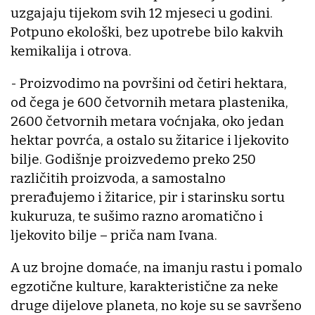
uzgajaju tijekom svih 12 mjeseci u godini.
Potpuno ekološki, bez upotrebe bilo kakvih
kemikalija i otrova.
- Proizvodimo na površini od četiri hektara,
od čega je 600 četvornih metara plastenika,
2600 četvornih metara voćnjaka, oko jedan
hektar povrća, a ostalo su žitarice i ljekovito
bilje. Godišnje proizvedemo preko 250
različitih proizvoda, a samostalno
prerađujemo i žitarice, pir i starinsku sortu
kukuruza, te sušimo razno aromatično i
ljekovito bilje – priča nam Ivana.
A uz brojne domaće, na imanju rastu i pomalo
egzotične kulture, karakteristične za neke
druge dijelove planeta, no koje su se savršeno