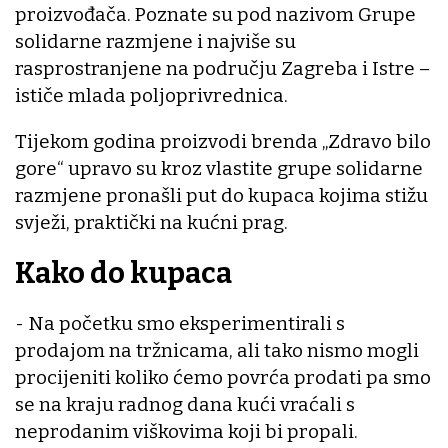
proizvođača. Poznate su pod nazivom Grupe
solidarne razmjene i najviše su
rasprostranjene na području Zagreba i Istre –
ističe mlada poljoprivrednica.
Tijekom godina proizvodi brenda „Zdravo bilo
gore“ upravo su kroz vlastite grupe solidarne
razmjene pronašli put do kupaca kojima stižu
svježi, praktički na kućni prag.
Kako do kupaca
- Na početku smo eksperimentirali s
prodajom na tržnicama, ali tako nismo mogli
procijeniti koliko ćemo povrća prodati pa smo
se na kraju radnog dana kući vraćali s
neprodanim viškovima koji bi propali.