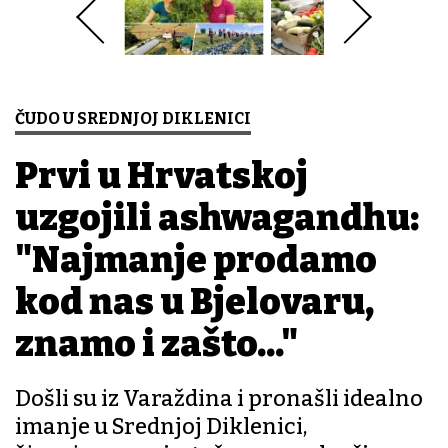
ČUDO U SREDNJOJ DIKLENICI
Prvi u Hrvatskoj
uzgojili ashwagandhu:
"Najmanje prodamo
kod nas u Bjelovaru,
znamo i zašto..."
Došli su iz Varaždina i pronašli idealno
imanje u Srednjoj Diklenici,