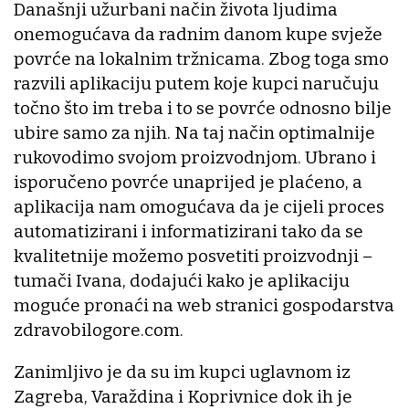
Današnji užurbani način života ljudima
onemogućava da radnim danom kupe svježe
povrće na lokalnim tržnicama. Zbog toga smo
razvili aplikaciju putem koje kupci naručuju
točno što im treba i to se povrće odnosno bilje
ubire samo za njih. Na taj način optimalnije
rukovodimo svojom proizvodnjom. Ubrano i
isporučeno povrće unaprijed je plaćeno, a
aplikacija nam omogućava da je cijeli proces
automatizirani i informatizirani tako da se
kvalitetnije možemo posvetiti proizvodnji –
tumači Ivana, dodajući kako je aplikaciju
moguće pronaći na web stranici gospodarstva
zdravobilogore.com.
Zanimljivo je da su im kupci uglavnom iz
Zagreba, Varaždina i Koprivnice dok ih je