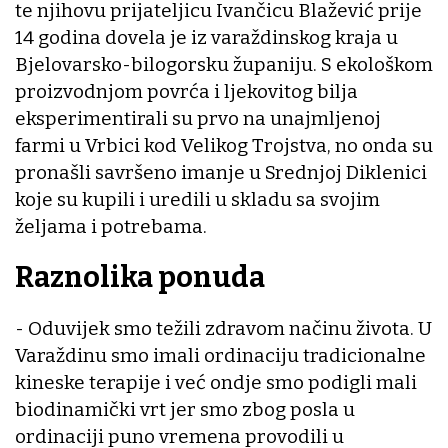
te njihovu prijateljicu Ivančicu Blažević prije
14 godina dovela je iz varaždinskog kraja u
Bjelovarsko-bilogorsku županiju. S ekološkom
proizvodnjom povrća i ljekovitog bilja
eksperimentirali su prvo na unajmljenoj
farmi u Vrbici kod Velikog Trojstva, no onda su
pronašli savršeno imanje u Srednjoj Diklenici
koje su kupili i uredili u skladu sa svojim
željama i potrebama.
Raznolika ponuda
- Oduvijek smo težili zdravom načinu života. U
Varaždinu smo imali ordinaciju tradicionalne
kineske terapije i već ondje smo podigli mali
biodinamički vrt jer smo zbog posla u
ordinaciji puno vremena provodili u