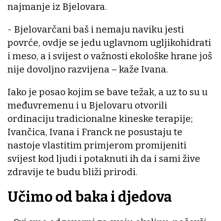
najmanje iz Bjelovara.
- Bjelovarčani baš i nemaju naviku jesti
povrće, ovdje se jedu uglavnom ugljikohidrati
i meso, a i svijest o važnosti ekološke hrane još
nije dovoljno razvijena – kaže Ivana.
Iako je posao kojim se bave težak, a uz to su u
međuvremenu i u Bjelovaru otvorili
ordinaciju tradicionalne kineske terapije;
Ivančica, Ivana i Franck ne posustaju te
nastoje vlastitim primjerom promijeniti
svijest kod ljudi i potaknuti ih da i sami žive
zdravije te budu bliži prirodi.
Učimo od baka i djedova