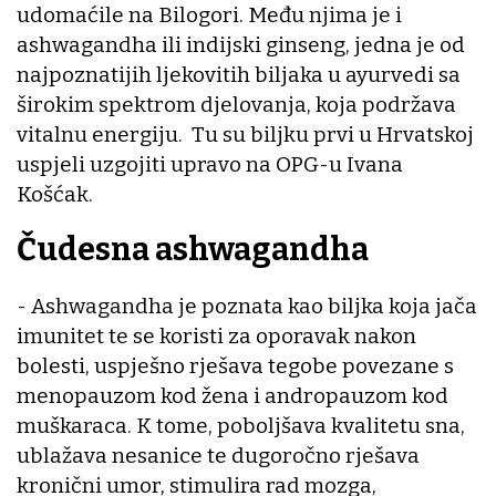
udomaćile na Bilogori. Među njima je i
ashwagandha ili indijski ginseng, jedna je od
najpoznatijih ljekovitih biljaka u ayurvedi sa
širokim spektrom djelovanja, koja podržava
vitalnu energiju. Tu su biljku prvi u Hrvatskoj
uspjeli uzgojiti upravo na OPG-u Ivana
Košćak.
Čudesna ashwagandha
- Ashwagandha je poznata kao biljka koja jača
imunitet te se koristi za oporavak nakon
bolesti, uspješno rješava tegobe povezane s
menopauzom kod žena i andropauzom kod
muškaraca. K tome, poboljšava kvalitetu sna,
ublažava nesanice te dugoročno rješava
kronični umor, stimulira rad mozga,