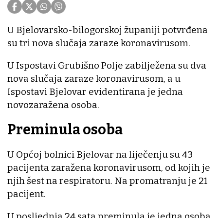
U Bjelovarsko-bilogorskoj županiji potvrđena
su tri nova slučaja zaraze koronavirusom.
U Ispostavi Grubišno Polje zabilježena su dva
nova slučaja zaraze koronavirusom, a u
Ispostavi Bjelovar evidentirana je jedna
novozaražena osoba.
Preminula osoba
U Općoj bolnici Bjelovar na liječenju su 43
pacijenta zaražena koronavirusom, od kojih je
njih šest na respiratoru. Na promatranju je 21
pacijent.
U posljednja 24 sata preminula je jedna osoba