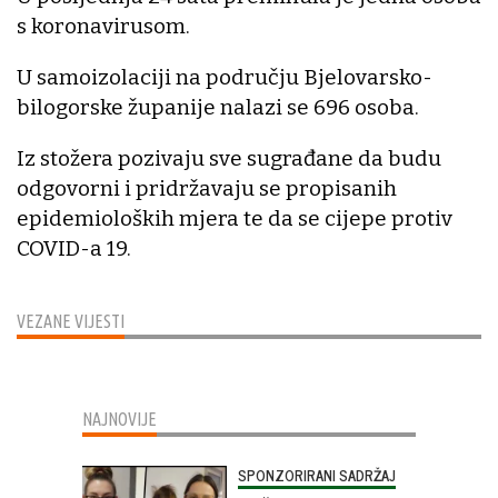
s koronavirusom.
U samoizolaciji na području Bjelovarsko-
bilogorske županije nalazi se 696 osoba.
Iz stožera pozivaju sve sugrađane da budu
odgovorni i pridržavaju se propisanih
epidemioloških mjera te da se cijepe protiv
COVID-a 19.
VEZANE VIJESTI
NAJNOVIJE
SPONZORIRANI SADRŽAJ