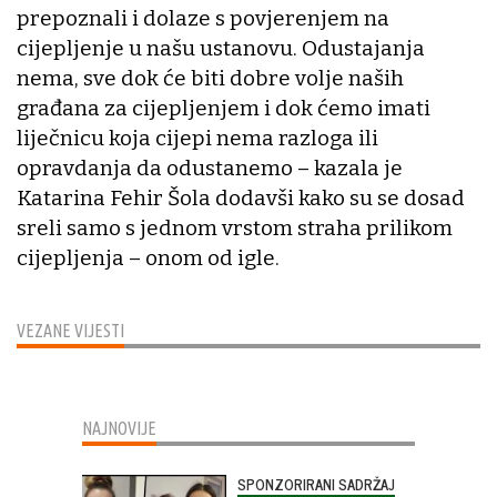
prepoznali i dolaze s povjerenjem na
cijepljenje u našu ustanovu. Odustajanja
nema, sve dok će biti dobre volje naših
građana za cijepljenjem i dok ćemo imati
liječnicu koja cijepi nema razloga ili
opravdanja da odustanemo – kazala je
Katarina Fehir Šola dodavši kako su se dosad
sreli samo s jednom vrstom straha prilikom
cijepljenja – onom od igle.
VEZANE VIJESTI
NAJNOVIJE
SPONZORIRANI SADRŽAJ