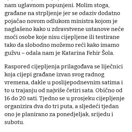
nam uglavnom popunjeni. Molim stoga,
građane na strpljenje jer se odaziv dodatno
pojačao novom odlukom ministra kojom je
naglašeno kako u zdravstvene ustanove neće
moći osobe koje nisu cijepljene ili testirane
tako da slobodno možemo reći kako imamo
gužvu – odala nam je Katarina Fehir Šola.
Raspored cijepljenja prilagođava se liječnici
koja cijepi građane izvan svog radnog
vremena, dakle u poslijepodnevnim satima i
to u trajanju od najviše četiri sata. Obično od
16 do 20 sati. Tjedno se u prosjeku cijepljenje
organizira dva do tri puta, a sljedeći tjedan
ono je planirano za ponedjeljak, srijedu i
subotu.