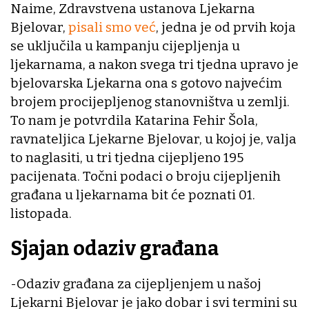
Naime, Zdravstvena ustanova Ljekarna
Bjelovar,
pisali smo već
, jedna je od prvih koja
se uključila u kampanju cijepljenja u
ljekarnama, a nakon svega tri tjedna upravo je
bjelovarska Ljekarna ona s gotovo najvećim
brojem procijepljenog stanovništva u zemlji.
To nam je potvrdila Katarina Fehir Šola,
ravnateljica Ljekarne Bjelovar, u kojoj je, valja
to naglasiti, u tri tjedna cijepljeno 195
pacijenata. Točni podaci o broju cijepljenih
građana u ljekarnama bit će poznati 01.
listopada.
Sjajan odaziv građana
-Odaziv građana za cijepljenjem u našoj
Ljekarni Bjelovar je jako dobar i svi termini su