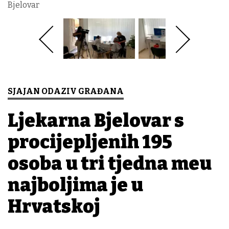
Bjelovar
SJAJAN ODAZIV GRAĐANA
Ljekarna Bjelovar s
procijepljenih 195
osoba u tri tjedna među
najboljima je u
Hrvatskoj