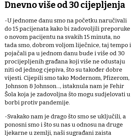
Dnevno više od 30 cijepljenja
-U jednome danu smo na početku naručivali
do 15 pacijenata kako bi zadovoljili preporuke
o novom pacijentu na svakih 15 minuta, no
tada smo, dobrom voljom liječnice, taj tempo i
pojačali pa u jednom danu bude i više od 30
procijepljenih građana koji više ne odustaju
niti od jednog cjepiva, što su također dobre
vijesti. Cijepili smo tako Modernom, Pfizerom,
Johnson & Johnson…, istaknula nam je Fehir
Šola koja je zadovoljna što mogu sudjelovati u
borbi protiv pandemije.
-Svakako nam je drago što smo se uključili, a
ponosni smo i što su nas u odnosu na druge
ljekarne u zemlji, naši sugrađani zaista