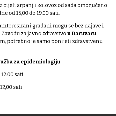
z cijeli srpanj i kolovoz od sada omogućeno
ne od 15,00 do 19,00 sati.
ainteresirani građani mogu se bez najave i
 u Zavodu za javno zdravstvo
u Daruvaru
.
vom, potrebno je samo ponijeti zdravstvenu
lužba za epidemiologiju
 12:00 sati
 12,00 sati