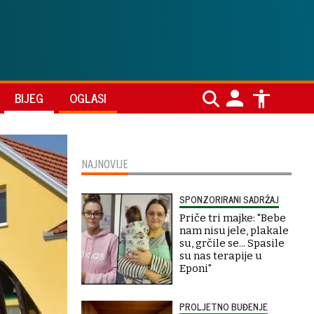
BIJEG
OGLASI
NAJNOVIJE
SPONZORIRANI SADRŽAJ
Priče tri majke: "Bebe
nam nisu jele, plakale
su, grčile se... Spasile
su nas terapije u
Eponi"
PROLJETNO BUĐENJE