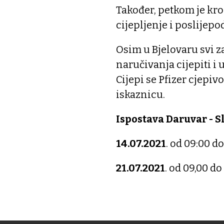
Također, petkom je kro
cijepljenje i poslijepod
Osim u Bjelovaru svi z
naručivanja cijepiti i
Cijepi se Pfizer cjepi
iskaznicu.
Ispostava Daruvar - S
14.07.2021
. od 09:00 do
21.07.2021
. od 09,00 do