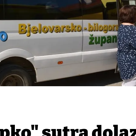
pko" sutra dolaz