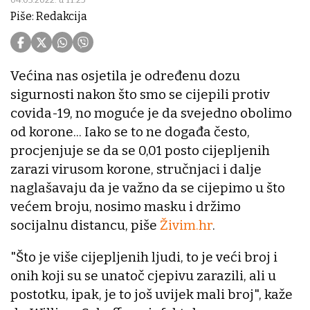
Piše: Redakcija
Većina nas osjetila je određenu dozu
sigurnosti nakon što smo se cijepili protiv
covida-19, no moguće je da svejedno obolimo
od korone... Iako se to ne događa često,
procjenjuje se da se 0,01 posto cijepljenih
zarazi virusom korone, stručnjaci i dalje
naglašavaju da je važno da se cijepimo u što
većem broju, nosimo masku i držimo
socijalnu distancu, piše
Živim.hr
.
"Što je više cijepljenih ljudi, to je veći broj i
onih koji su se unatoč cjepivu zarazili, ali u
postotku, ipak, je to još uvijek mali broj", kaže