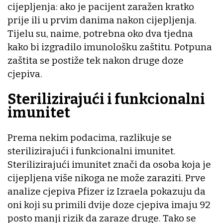
cijepljenja: ako je pacijent zaražen kratko
prije ili u prvim danima nakon cijepljenja.
Tijelu su, naime, potrebna oko dva tjedna
kako bi izgradilo imunološku zaštitu. Potpuna
zaštita se postiže tek nakon druge doze
cjepiva.
Sterilizirajući i funkcionalni
imunitet
Prema nekim podacima, razlikuje se
sterilizirajući i funkcionalni imunitet.
Sterilizirajući imunitet znači da osoba koja je
cijepljena više nikoga ne može zaraziti. Prve
analize cjepiva Pfizer iz Izraela pokazuju da
oni koji su primili dvije doze cjepiva imaju 92
posto manji rizik da zaraze druge. Tako se