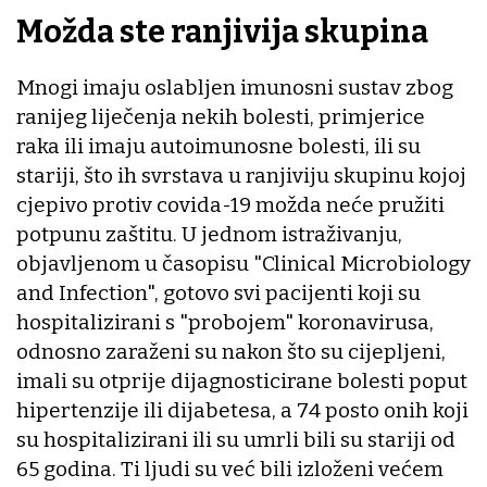
Možda ste ranjivija skupina
Mnogi imaju oslabljen imunosni sustav zbog
ranijeg liječenja nekih bolesti, primjerice
raka ili imaju autoimunosne bolesti, ili su
stariji, što ih svrstava u ranjiviju skupinu kojoj
cjepivo protiv covida-19 možda neće pružiti
potpunu zaštitu. U jednom istraživanju,
objavljenom u časopisu "Clinical Microbiology
and Infection", gotovo svi pacijenti koji su
hospitalizirani s "probojem" koronavirusa,
odnosno zaraženi su nakon što su cijepljeni,
imali su otprije dijagnosticirane bolesti poput
hipertenzije ili dijabetesa, a 74 posto onih koji
su hospitalizirani ili su umrli bili su stariji od
65 godina. Ti ljudi su već bili izloženi većem