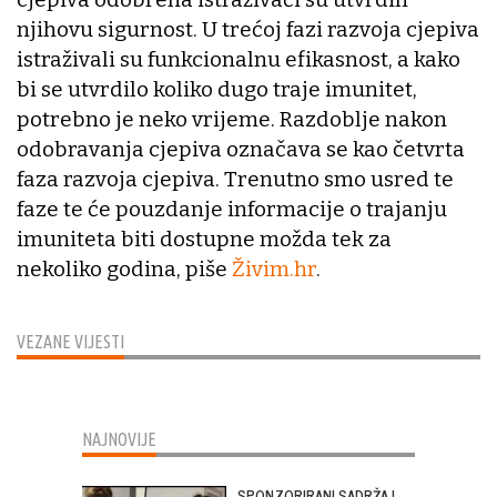
njihovu sigurnost. U trećoj fazi razvoja cjepiva
istraživali su funkcionalnu efikasnost, a kako
bi se utvrdilo koliko dugo traje imunitet,
potrebno je neko vrijeme. Razdoblje nakon
odobravanja cjepiva označava se kao četvrta
faza razvoja cjepiva. Trenutno smo usred te
faze te će pouzdanje informacije o trajanju
imuniteta biti dostupne možda tek za
nekoliko godina, piše
Živim.hr
.
VEZANE VIJESTI
NAJNOVIJE
SPONZORIRANI SADRŽAJ