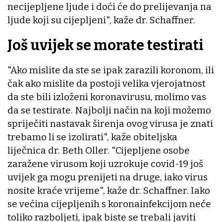
necijepljene ljude i doći će do prelijevanja na
ljude koji su cijepljeni", kaže dr. Schaffner.
Još uvijek se morate testirati
"Ako mislite da ste se ipak zarazili koronom, ili
čak ako mislite da postoji velika vjerojatnost
da ste bili izloženi koronavirusu, molimo vas
da se testirate. Najbolji način na koji možemo
spriječiti nastavak širenja ovog virusa je znati
trebamo li se izolirati", kaže obiteljska
liječnica dr. Beth Oller. "Cijepljene osobe
zaražene virusom koji uzrokuje covid-19 još
uvijek ga mogu prenijeti na druge, iako virus
nosite kraće vrijeme", kaže dr. Schaffner. Iako
se većina cijepljenih s koronainfekcijom neće
toliko razboljeti, ipak biste se trebali javiti