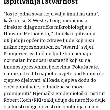
Ispitivanja i stvarnost
"Još je jedna stvar koju valja imati na umu",
kaže dr. sc. S. Wesley Long, medicinski
direktor dijagnostičke mikrobiologije u
Houston Methodistu, "klinička ispitivanja
uključuju općenito zdrave ljude koji nisu
nužno reprezentativni za "stvarni" svijet.
Primjerice, isključuju ljude koji nemaju
normalan imunosni sustav ili koji su na
imunosupresivnim lijekovima. Pokušavate,
naime, odrediti najbolje uvjete pod kojima će
cjepivo djelovati, ali kada cjepiva dođu do
opće populacije, jednadžba se može
promijeniti." Njemački epidemiološki Institut
Robert Koch (RKI) zaključuje da naročito dvije
okolnosti mogu dovesti do oboljenja nakon