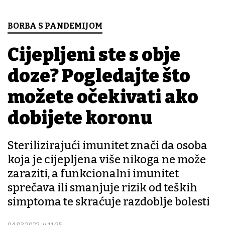
BORBA S PANDEMIJOM
Cijepljeni ste s obje
doze? Pogledajte što
možete očekivati ako
dobijete koronu
Sterilizirajući imunitet znači da osoba
koja je cijepljena više nikoga ne može
zaraziti, a funkcionalni imunitet
sprečava ili smanjuje rizik od teških
simptoma te skraćuje razdoblje bolesti
04.03.2022. u 11:25