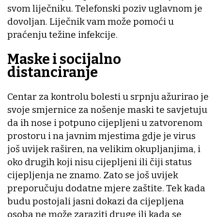
svom liječniku. Telefonski poziv uglavnom je
dovoljan. Liječnik vam može pomoći u
praćenju težine infekcije.
Maske i socijalno
distanciranje
Centar za kontrolu bolesti u srpnju ažurirao je
svoje smjernice za nošenje maski te savjetuju
da ih nose i potpuno cijepljeni u zatvorenom
prostoru i na javnim mjestima gdje je virus
još uvijek raširen, na velikim okupljanjima, i
oko drugih koji nisu cijepljeni ili čiji status
cijepljenja ne znamo. Zato se još uvijek
preporučuju dodatne mjere zaštite. Tek kada
budu postojali jasni dokazi da cijepljena
osoba ne može zaraziti druge ili kada se