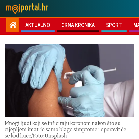
AKTUALNO
CRNA KRONIKA
SPORT
M
Mnogi ljudi koji se inficiraju koronom nakon što su
cijepljeni imat će samo blage simptome i oporavit će
se kod kuće/Foto: Unsplash