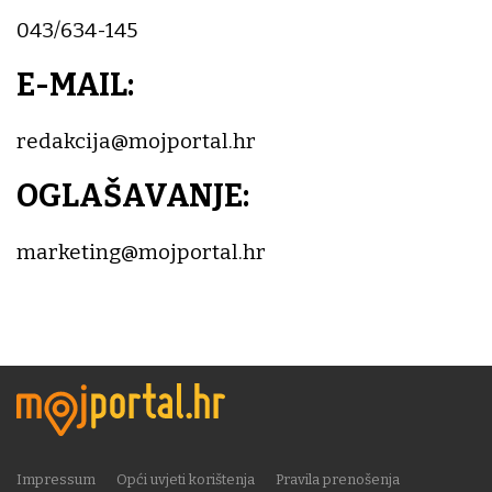
043/634-145
E-MAIL:
redakcija@mojportal.hr
OGLAŠAVANJE:
marketing@mojportal.hr
Impressum
Opći uvjeti korištenja
Pravila prenošenja