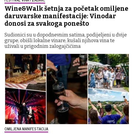
Wine&Walk šetnja za početak omiljene
daruvarske manifestacije: Vinodar
donosi za svakoga ponešto
Sudionici su u dopodnevnim satima, podijeljeni u dvije
grupe, obišli lokalne vinare, kušali njihova vina te
uživali u prigodnim zalogajčićima
OMILJENA MANIFESTACIJA