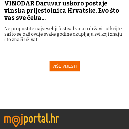
VINODAR Daruvar uskoro postaje
vinska prijestolnica Hrvatske. Evo što
vas sve čeka...
Ne propustite najveseliji festival vina u državi i otkrijte
zašto se baš ovdje svake godine okupljaju svi koji znaju
što znači uživati
VIŠE VIJESTI