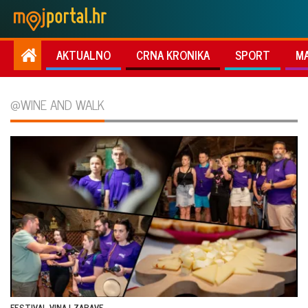
AKTUALNO
CRNA KRONIKA
SPORT
M
@WINE AND WALK
FESTIVAL VINA I ZABAVE