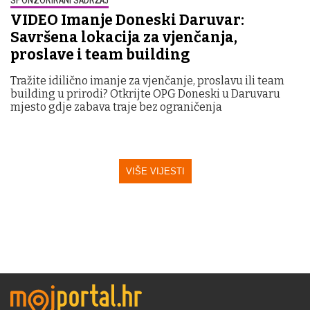
VIDEO Imanje Doneski Daruvar:
Savršena lokacija za vjenčanja,
proslave i team building
Tražite idilično imanje za vjenčanje, proslavu ili team
building u prirodi? Otkrijte OPG Doneski u Daruvaru
mjesto gdje zabava traje bez ograničenja
VIŠE VIJESTI