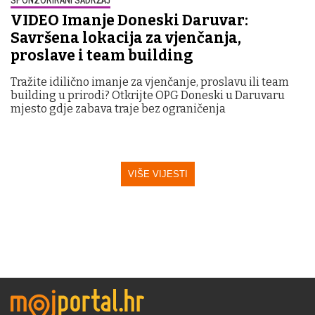
VIDEO Imanje Doneski Daruvar:
Savršena lokacija za vjenčanja,
proslave i team building
Tražite idilično imanje za vjenčanje, proslavu ili team
building u prirodi? Otkrijte OPG Doneski u Daruvaru
mjesto gdje zabava traje bez ograničenja
VIŠE VIJESTI