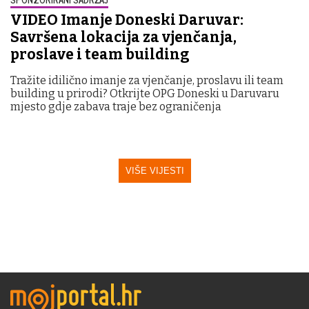
VIDEO Imanje Doneski Daruvar:
Savršena lokacija za vjenčanja,
proslave i team building
Tražite idilično imanje za vjenčanje, proslavu ili team
building u prirodi? Otkrijte OPG Doneski u Daruvaru
mjesto gdje zabava traje bez ograničenja
VIŠE VIJESTI