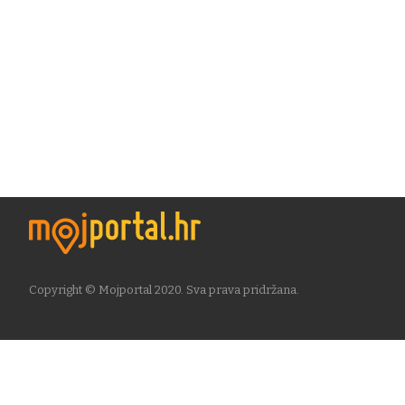
Copyright © Mojportal 2020. Sva prava pridržana.