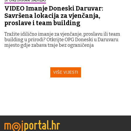
VIDEO Imanje Doneski Daruvar:
Savršena lokacija za vjenčanja,
proslave i team building
Tražite idilično imanje za vjenčanje, proslavu ili team
building u prirodi? Otkrijte OPG Doneski u Daruvaru
mjesto gdje zabava traje bez ograničenja
VIŠE VIJESTI