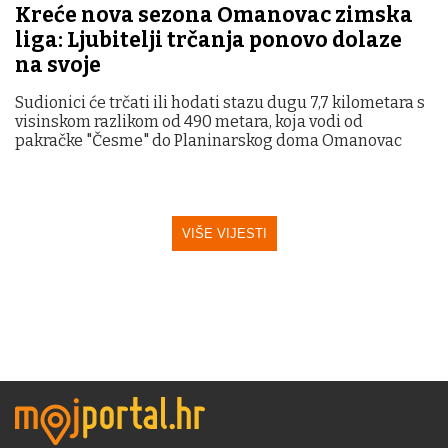
Kreće nova sezona Omanovac zimska
liga: Ljubitelji trčanja ponovo dolaze
na svoje
Sudionici će trčati ili hodati stazu dugu 7,7 kilometara s
visinskom razlikom od 490 metara, koja vodi od
pakračke "Česme" do Planinarskog doma Omanovac
VIŠE VIJESTI