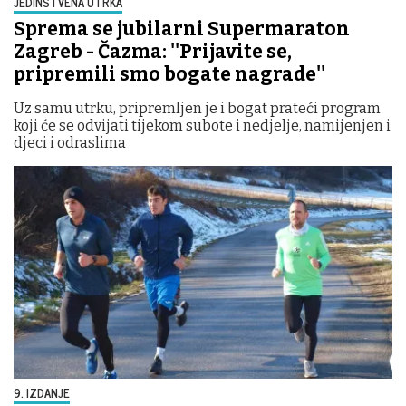
JEDINSTVENA UTRKA
Sprema se jubilarni Supermaraton
Zagreb - Čazma: ''Prijavite se,
pripremili smo bogate nagrade''
Uz samu utrku, pripremljen je i bogat prateći program
koji će se odvijati tijekom subote i nedjelje, namijenjen i
djeci i odraslima
9. IZDANJE