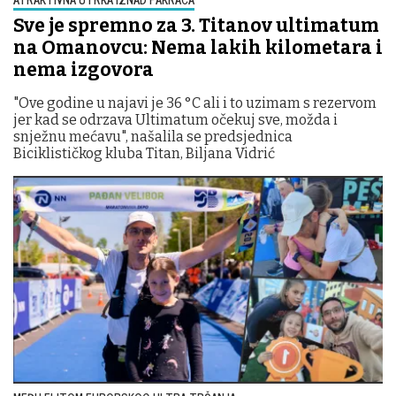
Sve je spremno za 3. Titanov ultimatum
na Omanovcu: Nema lakih kilometara i
nema izgovora
"Ove godine u najavi je 36 °C ali i to uzimam s rezervom
jer kad se odrzava Ultimatum očekuj sve, možda i
snježnu mećavu", našalila se predsjednica
Biciklističkog kluba Titan, Biljana Vidrić