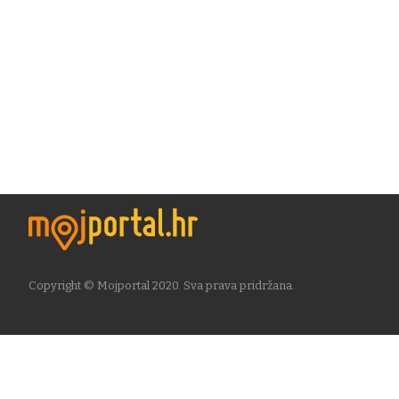
Copyright © Mojportal 2020. Sva prava pridržana.