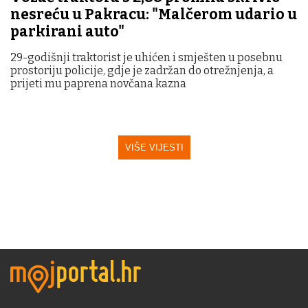
nesreću u Pakracu: "Malčerom udario u
parkirani auto"
29-godišnji traktorist je uhićen i smješten u posebnu
prostoriju policije, gdje je zadržan do otrežnjenja, a
prijeti mu paprena novčana kazna
VIŠE VIJESTI