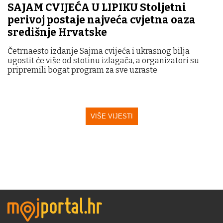
SAJAM CVIJEĆA U LIPIKU Stoljetni
perivoj postaje najveća cvjetna oaza
središnje Hrvatske
Četrnaesto izdanje Sajma cvijeća i ukrasnog bilja
ugostit će više od stotinu izlagača, a organizatori su
pripremili bogat program za sve uzraste
VIŠE VIJESTI