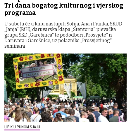
Tri dana bogatog kulturnog i vjerskog
programa
U subotu će u kinu nastupiti Sofija, Ana i Franka, SKUD
„Janja“ (BiH), daruvarska klapa „Stentoria“, pjevačka
grupa SKD „Garešnica“ te pododbori „Prosvjete“ iz
Daruvara i Garešnice, uz polaznike „Prosvjetinog“
seminara
LIPIK U PUNOM SJAJU