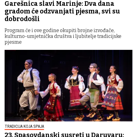
Garešnica slavi Marinje: Dva dana
gradom će odzvanjati pjesma, svi su
dobrodošli
Program će i ove godine okupiti brojne izvođače,
kulturno-umjetnička društva i ljubitelje tradicijske
pjesme
TRADICIJA KOJA SPAJA
23. Spasovdanski susreti u Daruvaru: