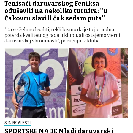
Tenisači daruvarskog Feniksa
oduševili na nekoliko turnira: ''U
Čakovcu slavili čak sedam puta''
"Da se želimo hvaliti, rekli bismo da je to još jedna
potvrda kvalitetnog rada u klubu, ali ostajemo vjerni
daruvarskoj skromnosti", poručuju iz kluba
SJAJNE VIJESTI
SPORTSKE NADE Mladi daruvarski