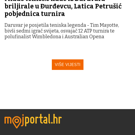
briljirale u Đurđevcu, Latica Petrušić
pobjednica turnira
Daruvar je posjetila teniska legenda - Tim Mayotte,
bivši sedmi igrač svijeta, osvajač 12 ATP turnira te
polufinalist Wimbledona i Australian Opena
VIŠE VIJESTI