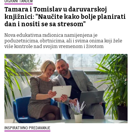
UIGRANI TANDEM
Tamara i Tomislav u daruvarskoj
knjižnici: "Naučite kako bolje planirati
dan i nositi se sa stresom"
Nova edukativna radionica namijenjena je
poduzetnicima, obrtnicima, ali i svima onima koji žele
više kontrole nad svojim vremenom i životom
INSPIRATIVNO PREDAVANJE