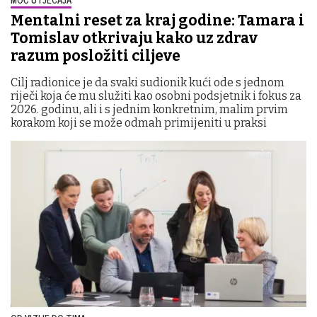
Mentalni reset za kraj godine: Tamara i
Tomislav otkrivaju kako uz zdrav
razum posložiti ciljeve
Cilj radionice je da svaki sudionik kući ode s jednom
riječi koja će mu služiti kao osobni podsjetnik i fokus za
2026. godinu, ali i s jednim konkretnim, malim prvim
korakom koji se može odmah primijeniti u praksi