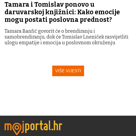
Tamara i Tomislav ponovo u
daruvarskoj knjižnici: Kako emocije
mogu postati poslovna prednost?
Tamara Banfić govorit će o brendiranju i
samobrendiranju, dok će Tomislav Lneniček rasvijetliti
ulogu empatije i emocija u poslovnom okruženju
VIŠE VIJESTI