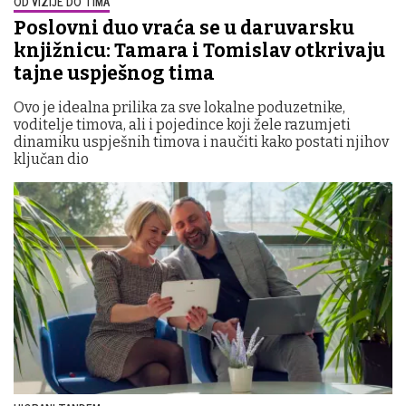
OD VIZIJE DO TIMA
Poslovni duo vraća se u daruvarsku
knjižnicu: Tamara i Tomislav otkrivaju
tajne uspješnog tima
Ovo je idealna prilika za sve lokalne poduzetnike,
voditelje timova, ali i pojedince koji žele razumjeti
dinamiku uspješnih timova i naučiti kako postati njihov
ključan dio