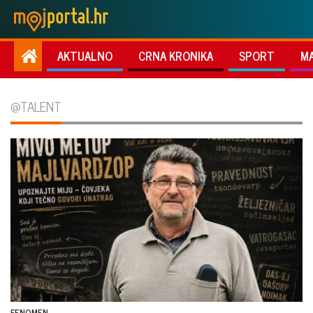
AKTUALNO
CRNA KRONIKA
SPORT
M
@TALENT
FENOMEN