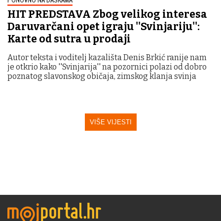
HIT PREDSTAVA Zbog velikog interesa
Daruvarčani opet igraju ''Svinjariju'':
Karte od sutra u prodaji
Autor teksta i voditelj kazališta Denis Brkić ranije nam
je otkrio kako ''Svinjarija'' na pozornici polazi od dobro
poznatog slavonskog običaja, zimskog klanja svinja
VIŠE VIJESTI