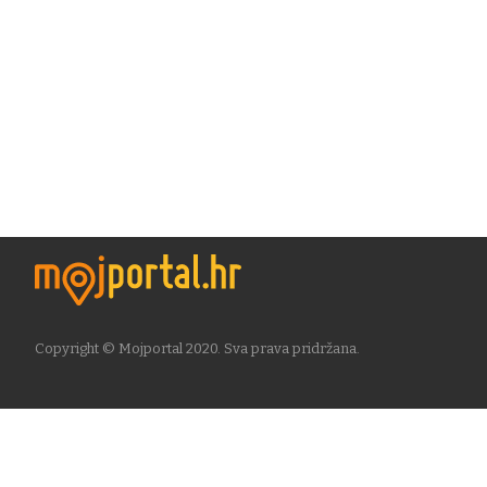
Copyright © Mojportal 2020. Sva prava pridržana.