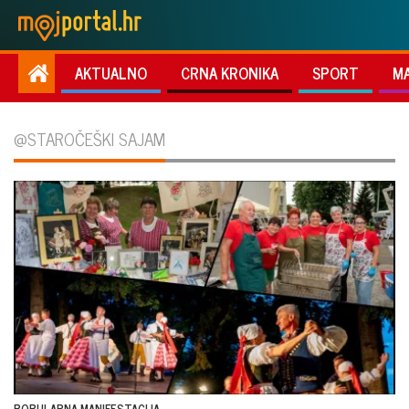
AKTUALNO
CRNA KRONIKA
SPORT
M
@STAROČEŠKI SAJAM
POPULARNA MANIFESTACIJA