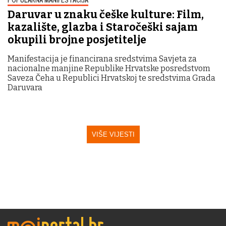
Daruvar u znaku češke kulture: Film,
kazalište, glazba i Staročeški sajam
okupili brojne posjetitelje
Manifestacija je financirana sredstvima Savjeta za
nacionalne manjine Republike Hrvatske posredstvom
Saveza Čeha u Republici Hrvatskoj te sredstvima Grada
Daruvara
VIŠE VIJESTI