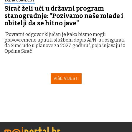
Sirač želi ući u državni program
stanogradnje: "Pozivamo naše mlade i
obitelji da se hitno jave"
"Povratni odgovor ključan je kako bismo mogli
pravovremeno uputiti službeni dopis APN-u i osigurati
da Sirač uđe u planove za 2027. godinu", pojašnjavaju iz
Općine Sirač
VIŠE VIJESTI