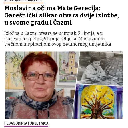
Moslavina očima Mate Gerecija:
Garešnički slikar otvara dvije izložbe,
u svome gradu i Čazmi
Izložba u Čazmi otvara se u utorak, 2. lipnja, a u
Garešnici u petak, 5 lipnja. Obje su Moslavinom,
vječnom inspiracijom ovog neumornog umjetnika
PEDAGODINJA I UMJETNICA