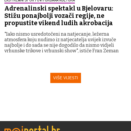
Adrenalinski spektakl u Bjelovaru:
Stižu ponajbolji vozači regije, ne
propustite vikend ludih akrobacija
"Iako nismo usredotočeni na natjecanje, ležerna
atmosfera koju nudimo iz natjecatelja uvijek izvuče
najbolje i do sada se nije dogodilo da nismo vidjeli
vrhunske trikove i vrhunski show", ističe Fran Zeman
VIŠE VIJESTI