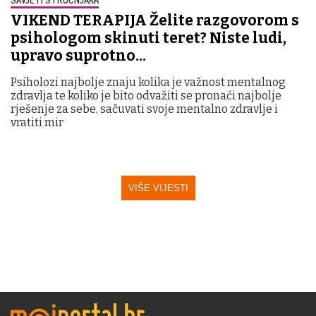
VIKEND TERAPIJA Želite razgovorom s
psihologom skinuti teret? Niste ludi,
upravo suprotno...
Psiholozi najbolje znaju kolika je važnost mentalnog
zdravlja te koliko je bito odvažiti se pronaći najbolje
rješenje za sebe, sačuvati svoje mentalno zdravlje i
vratiti mir
VIŠE VIJESTI