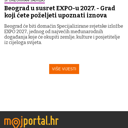
Beograd u susret EXPO-u 2027. - Grad
koji ćete poželjeti upoznati iznova
Beograd će biti domaćin Specijalizirane svjetske izložbe
EXPO 2027., jednog od najvećih međunarodnih
događanja koje će okupiti zemlje, kulture i posjetitelje
iz cijeloga svijeta.
VIŠE VIJESTI