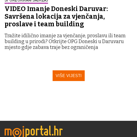
VIDEO Imanje Doneski Daruvar:
Savršena lokacija za vjenčanja,
proslave i team building
Tražite idilično imanje za vjenčanje, proslavu ili team
building u prirodi? Otkrijte OPG Doneski u Daruvaru
mjesto gdje zabava traje bez ograničenja
VIŠE VIJESTI