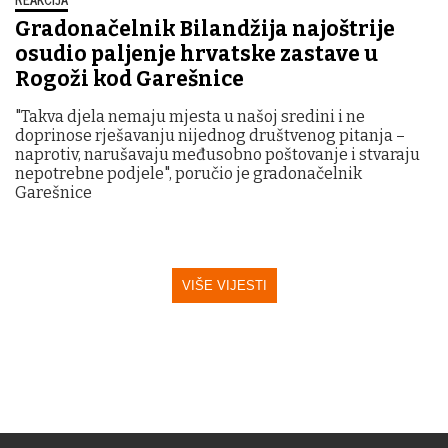
Gradonačelnik Bilandžija najoštrije
osudio paljenje hrvatske zastave u
Rogoži kod Garešnice
"Takva djela nemaju mjesta u našoj sredini i ne
doprinose rješavanju nijednog društvenog pitanja –
naprotiv, narušavaju međusobno poštovanje i stvaraju
nepotrebne podjele", poručio je gradonačelnik
Garešnice
VIŠE VIJESTI