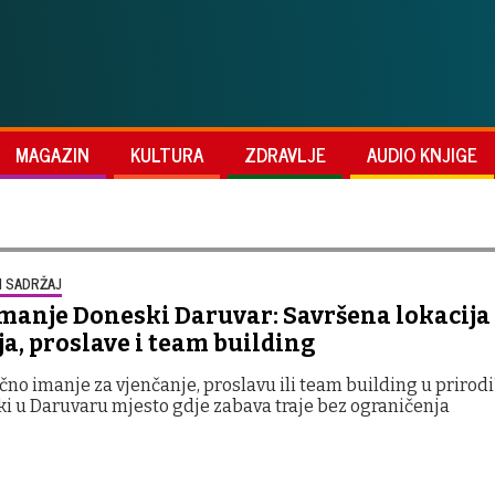
MAGAZIN
KULTURA
ZDRAVLJE
AUDIO KNJIGE
 SADRŽAJ
manje Doneski Daruvar: Savršena lokacija
a, proslave i team building
ično imanje za vjenčanje, proslavu ili team building u prirodi
i u Daruvaru mjesto gdje zabava traje bez ograničenja