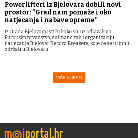
Powerlifteri iz Bjelovara dobili novi
prostor: ''Grad nam pomaže i oko
natjecanja i nabave opreme''
Iz Grada Bjelovara ističu kako su, uz odlazak na
Europsko prvenstvo, sufinancirali i organizaciju
natjecanja Bjelovar Record Breakers, koje će se u lipnju
održati u Bjelovaru
VIŠE VIJESTI