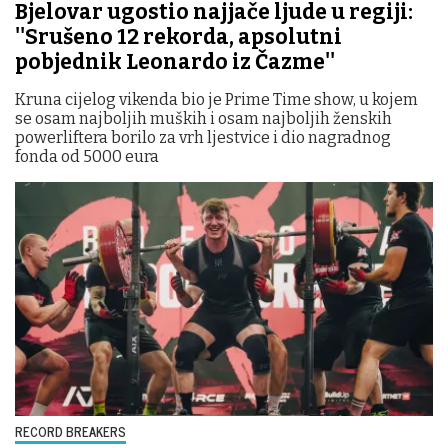
Bjelovar ugostio najjače ljude u regiji:
''Srušeno 12 rekorda, apsolutni
pobjednik Leonardo iz Čazme''
Kruna cijelog vikenda bio je Prime Time show, u kojem
se osam najboljih muških i osam najboljih ženskih
powerliftera borilo za vrh ljestvice i dio nagradnog
fonda od 5000 eura
RECORD BREAKERS