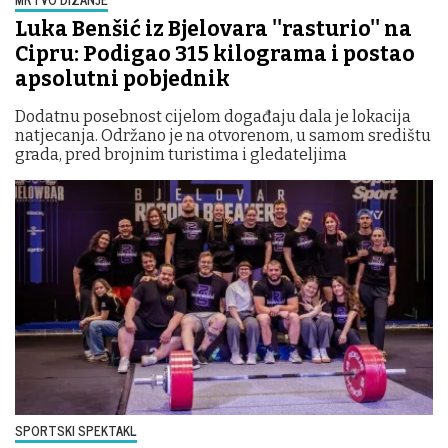
Luka Benšić iz Bjelovara ''rasturio'' na
Cipru: Podigao 315 kilograma i postao
apsolutni pobjednik
Dodatnu posebnost cijelom događaju dala je lokacija
natjecanja. Održano je na otvorenom, u samom središtu
grada, pred brojnim turistima i gledateljima
SPORTSKI SPEKTAKL