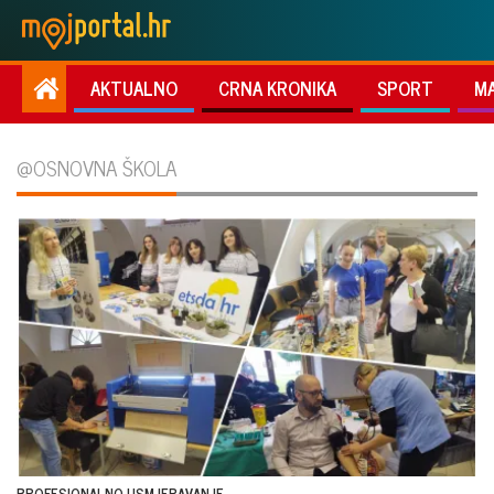
AKTUALNO
CRNA KRONIKA
SPORT
M
@OSNOVNA ŠKOLA
PROFESIONALNO USMJERAVANJE