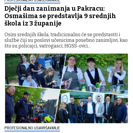
Dječji dan zanimanja u Pakracu:
Osmašima se predstavlja 9 srednjih
škola iz 3 županije
Osim srednjih škola, tradicionalno će se predstaviti i
službe čiji su poslovi učenicima posebno zanimljivi, kao
što su policajci, vatrogasci, HGSS-ovci...
PROFESIONALNO USAVRŠAVANJE