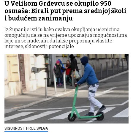
U Velikom Grđevcu se okupilo 950
osmaša: Birali put prema srednjoj školi
i budućem zanimanju
Iz Županije ističu kako ovakva okupljanja učenicima
omogućuju da se na vrijeme upoznaju s mogućnostima
koje im se nude, ali i da lakše prepoznaju vlastite
interese, sklonosti i potencijale
SIGURNOST PRIJE SVEGA