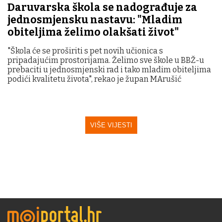
Daruvarska škola se nadograđuje za
jednosmjensku nastavu: "Mladim
obiteljima želimo olakšati život"
"Škola će se proširiti s pet novih učionica s
pripadajućim prostorijama. Želimo sve škole u BBŽ-u
prebaciti u jednosmjenski rad i tako mladim obiteljima
podići kvalitetu života", rekao je župan MArušić
VIŠE VIJESTI