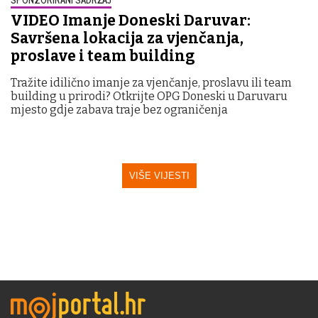
VIDEO Imanje Doneski Daruvar:
Savršena lokacija za vjenčanja,
proslave i team building
Tražite idilično imanje za vjenčanje, proslavu ili team
building u prirodi? Otkrijte OPG Doneski u Daruvaru
mjesto gdje zabava traje bez ograničenja
VIŠE VIJESTI