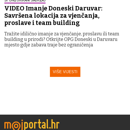
VIDEO Imanje Doneski Daruvar:
Savršena lokacija za vjenčanja,
proslave i team building
Tražite idilično imanje za vjenčanje, proslavu ili team
building u prirodi? Otkrijte OPG Doneski u Daruvaru
mjesto gdje zabava traje bez ograničenja
VIŠE VIJESTI