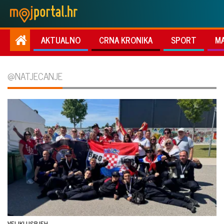
AKTUALNO
CRNA KRONIKA
SPORT
M
@NATJECANJE
VELIKI USPJEH