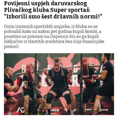
Povijesni uspjeh daruvarskog
Plivačkog kluba Super sportaš:
"Izborili smo šest državnih normi!"
Osim iznimnih sportskih uspjeha, iz kluba su se
pohvalili kako su nakon pet godina kupili kombi, a
posebno su ponosni na činjenicu što su ga kupili
isključivo iz vlastitih sredstava bez ičije financijske
pomoći