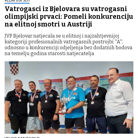
Vatrogasci iz Bjelovara su vatrogasni
olimpijski prvaci: Pomeli konkurenciju
na elitnoj smotri u Austriji
JVP Bjelovar natjecala se u elitnoj i najzahtjevnijoj
kategoriji profesionalnih vatrogasnih postrojbi ''A'',
odnosno u konkurenciji odjeljenja bez dodatnih bodova
na temelju godina starosti natjecatelja