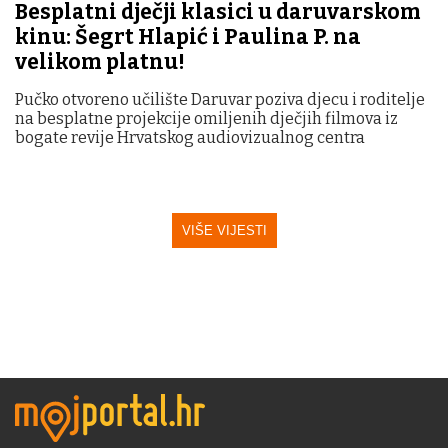
Besplatni dječji klasici u daruvarskom
kinu: Šegrt Hlapić i Paulina P. na
velikom platnu!
Pučko otvoreno učilište Daruvar poziva djecu i roditelje
na besplatne projekcije omiljenih dječjih filmova iz
bogate revije Hrvatskog audiovizualnog centra
VIŠE VIJESTI