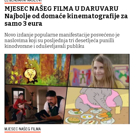
MJESEC NAŠEG FILMA U DARUVARU
Najbolje od domaće kinematografije za
samo 3 eura
Novo izdanje popularne manifestacije posvećeno je
naslovima koji su posljednja tri desetljeća punilli
kinodvorane i oduševljavali publiku
MJESEC NAŠEG FILMA