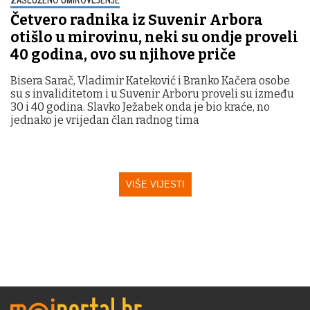
Četvero radnika iz Suvenir Arbora
otišlo u mirovinu, neki su ondje proveli
40 godina, ovo su njihove priče
Bisera Sarač, Vladimir Kateković i Branko Kačera osobe
su s invaliditetom i u Suvenir Arboru proveli su između
30 i 40 godina. Slavko Ježabek onda je bio kraće, no
jednako je vrijedan član radnog tima
VIŠE VIJESTI