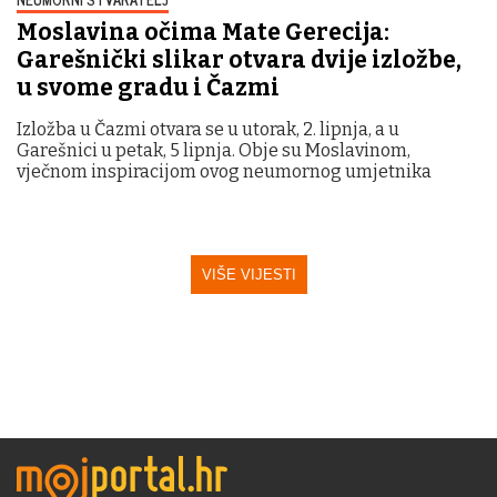
Moslavina očima Mate Gerecija:
Garešnički slikar otvara dvije izložbe,
u svome gradu i Čazmi
Izložba u Čazmi otvara se u utorak, 2. lipnja, a u
Garešnici u petak, 5 lipnja. Obje su Moslavinom,
vječnom inspiracijom ovog neumornog umjetnika
VIŠE VIJESTI