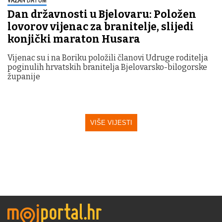
Dan državnosti u Bjelovaru: Položen
lovorov vijenac za branitelje, slijedi
konjički maraton Husara
Vijenac su i na Boriku položili članovi Udruge roditelja
poginulih hrvatskih branitelja Bjelovarsko-bilogorske
županije
VIŠE VIJESTI