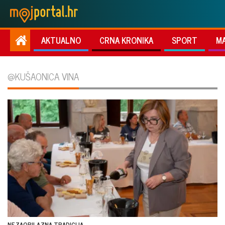
AKTUALNO
CRNA KRONIKA
SPORT
M
@KUŠAONICA VINA
NEZAOBILAZNA TRADICIJA