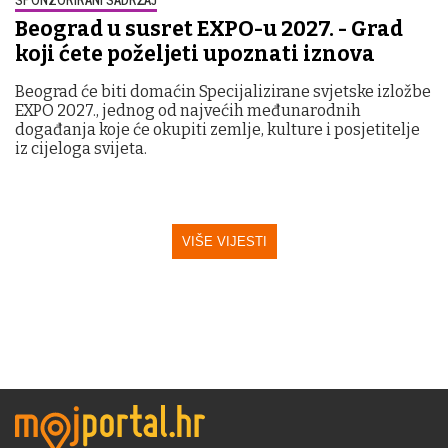
Beograd u susret EXPO-u 2027. - Grad
koji ćete poželjeti upoznati iznova
Beograd će biti domaćin Specijalizirane svjetske izložbe
EXPO 2027., jednog od najvećih međunarodnih
događanja koje će okupiti zemlje, kulture i posjetitelje
iz cijeloga svijeta.
VIŠE VIJESTI