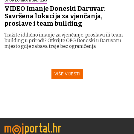
VIDEO Imanje Doneski Daruvar:
Savršena lokacija za vjenčanja,
proslave i team building
Tražite idilično imanje za vjenčanje, proslavu ili team
building u prirodi? Otkrijte OPG Doneski u Daruvaru
mjesto gdje zabava traje bez ograničenja
VIŠE VIJESTI