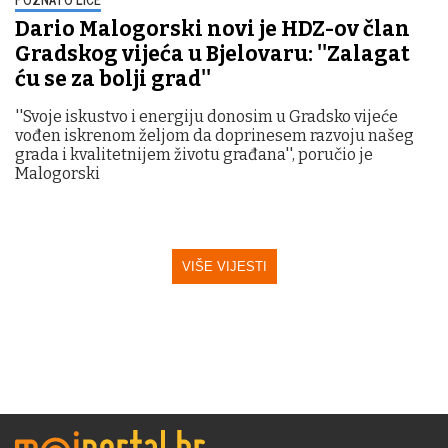
Dario Malogorski novi je HDZ-ov član
Gradskog vijeća u Bjelovaru: ''Zalagat
ću se za bolji grad''
''Svoje iskustvo i energiju donosim u Gradsko vijeće
vođen iskrenom željom da doprinesem razvoju našeg
grada i kvalitetnijem životu građana'', poručio je
Malogorski
VIŠE VIJESTI