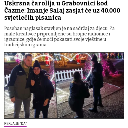
Uskrsna čarolija u Grabovnici kod
Čazme: Imanje Salaj zasjat će uz 40.000
svjetlećih pisanica
Poseban naglasak stavljen je na sadržaj za djecu. Za
male kreativce pripremljene su brojne radionice i
igraonice, gdje će moći pokazati svoje vještine u
tradicijskim igrama
REKLA JE "DA"