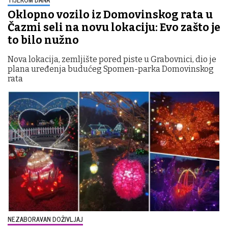
Oklopno vozilo iz Domovinskog rata u
Čazmi seli na novu lokaciju: Evo zašto je
to bilo nužno
Nova lokacija, zemljište pored piste u Grabovnici, dio je
plana uređenja budućeg Spomen-parka Domovinskog
rata
NEZABORAVAN DOŽIVLJAJ