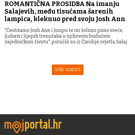
ROMANTIČNA PROSIDBA Na imanju
Salajevih, među tisućama šarenih
lampica, kleknuo pred svoju Josh Ann
"Čestitamo Josh Ann i Josipu te im želimo puno sreće,
ljubavi i lijepih trenutaka u njihovom budućem
zajedničkom životu", poručili su iz Čarolije svjetla Salaj
VIŠE VIJESTI