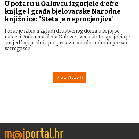
U požaru u Galovcu izgorjele dječje
knjige i građa bjelovarske Narodne
knjižnice: "Šteta je neprocjenjiva"
Požar je izbio u zgradi društvenog doma u kojoj se
nalazi i Područna škola Galovac. Veću štetu spriječio je
susjed koji je slučajno prolazio onuda i odmah pozvao
vatrogasce
VIŠE VIJESTI