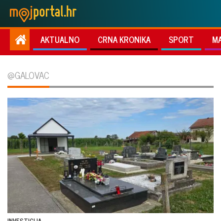
AKTUALNO
CRNA KRONIKA
SPORT
M
@GALOVAC
INVESTICIJA