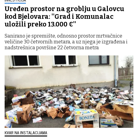
Uređen prostor na groblju u Galovcu
kod Bjelovara: ''Grad i Komunalac
uložili preko 13.000 €''
Sanirano je spremište, odnosno prostor mrtvačnice
veličine 30 četvornih metara, a uz njega je izgrađena i
nadstrešnica površine 22 četvorna metra
KVAR NA INSTALACIJAMA