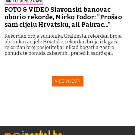
DAN TOTALNE ZABAVE
FOTO & VIDEO Slavonski banovac
oborio rekorde, Mirko Fodor: "Prošao
sam cijelu Hrvatsku, ali Pakrac..."
Rekordan broja sudionika Grahfesta, rekordan broja
obrtnika iz cijele Hrvatske, rekordan broja izlagača,
rekordan broj posjetitelja i nikad bogatija gastro
ponuda te ponuda zabavnih i pratećih sadržaja...
VIŠE VIJESTI