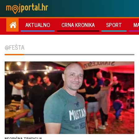
AKTUALNO
CRNA KRONIKA
SPORT
M
@FEŠTA
NEOBIČNA TRADICIJA