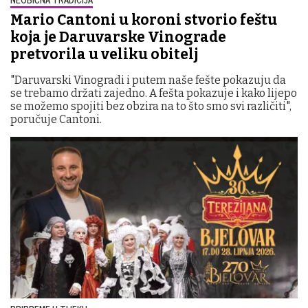
Mario Cantoni u koroni stvorio feštu
koja je Daruvarske Vinograde
pretvorila u veliku obitelj
"Daruvarski Vinogradi i putem naše fešte pokazuju da
se trebamo držati zajedno. A fešta pokazuje i kako lijepo
se možemo spojiti bez obzira na to što smo svi različiti",
poručuje Cantoni.