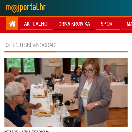
AKTUALNO
CRNA KRONIKA
SPORT
M
@ERDUTSKI VINOGRADI
NEZAOBILAZNA TRADICIJA