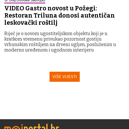
VIDEO Gastro novost u Požegi:
Restoran Triluna donosi autentičan
leskovački roštilj
Riječ je o novom ugostiteljskom objektu koji je u
kratkom vremenu privukao pozornost gostiju
vrhunskim roštiljem na drveni ugljen, posluženim u
moderno uređenom i ugodnom interijeru
VIŠE VIJESTI