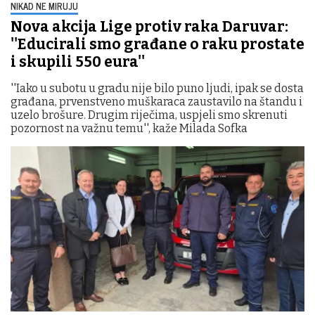
NIKAD NE MIRUJU
Nova akcija Lige protiv raka Daruvar:
''Educirali smo građane o raku prostate
i skupili 550 eura''
''Iako u subotu u gradu nije bilo puno ljudi, ipak se dosta
građana, prvenstveno muškaraca zaustavilo na štandu i
uzelo brošure. Drugim riječima, uspjeli smo skrenuti
pozornost na važnu temu'', kaže Milada Sofka