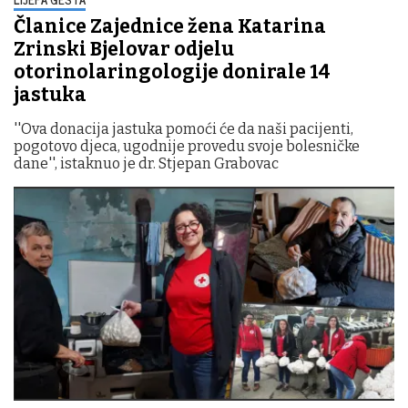
Članice Zajednice žena Katarina
Zrinski Bjelovar odjelu
otorinolaringologije donirale 14
jastuka
''Ova donacija jastuka pomoći će da naši pacijenti,
pogotovo djeca, ugodnije provedu svoje bolesničke
dane'', istaknuo je dr. Stjepan Grabovac